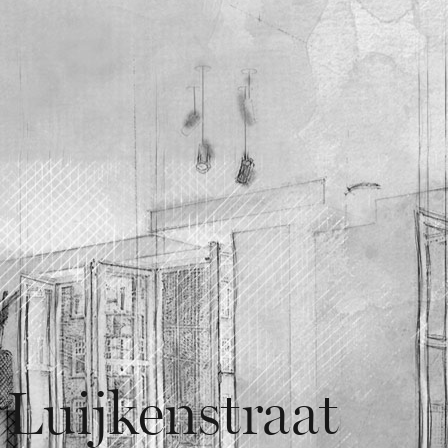
 Luijkenstraat